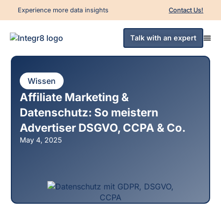
Experience more data insights
Contact Us!
Talk with an expert
Wissen
Affiliate Marketing &
Datenschutz: So meistern
Advertiser DSGVO, CCPA & Co.
May 4, 2025