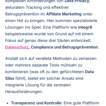
komplexen Anforderungen von
Data Privacy
,
akkuratem Tracking und effektiver
Betrugsprävention im
Affiliate Marketing
unter
einen Hut zu bringen. Hier kommen spezialisierte
Lösungen ins Spiel. Eine Plattform wie
Integr8
beispielsweise wurde von Grund auf mit einem
Fokus auf genau diese drei Säulen entwickelt:
Datenschutz
, Compliance und Betrugsprävention
.
Anstatt sich auf veraltete Methoden zu verlassen
oder mehrere separate Tools mühsam zu
kombinieren (was oft zu den gefürchteten
Data
Silos
führt), bietet ein solcher Ansatz eine
integrierte Lösung für die zentralen
Herausforderungen:
Transparenz und Kontrolle:
Eine gute Plattform