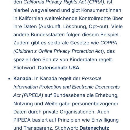
den
, ist
California Privacy Rights Act (CPRA)
hierbei wegweisend und gibt Konsument:innen
in Kalifornien weitreichende Kontrollrechte über
ihre Daten (Auskunft, Löschung, Opt-out). Viele
andere Bundesstaaten folgen diesem Beispiel.
Zudem gibt es sektorale Gesetze wie
COPPA
, das
(Children’s Online Privacy Protection Act)
speziell den Schutz von Kinderdaten regelt.
Stichwort:
Datenschutz USA
.
Kanada:
In Kanada regelt der
Personal
Information Protection and Electronic Documents
auf Bundesebene die Erhebung,
Act (PIPEDA)
Nutzung und Weitergabe personenbezogener
Daten durch private Organisationen. Auch
PIPEDA basiert auf Prinzipien wie Einwilligung
und Transparenz. Stichwort:
Datenschutz