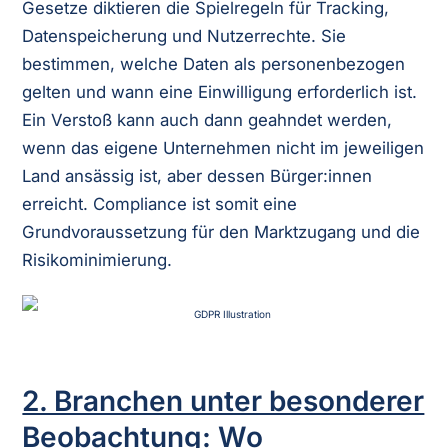
Gesetze diktieren die Spielregeln für Tracking,
Datenspeicherung und Nutzerrechte. Sie
bestimmen, welche Daten als personenbezogen
gelten und wann eine Einwilligung erforderlich ist.
Ein Verstoß kann auch dann geahndet werden,
wenn das eigene Unternehmen nicht im jeweiligen
Land ansässig ist, aber dessen Bürger:innen
erreicht. Compliance ist somit eine
Grundvoraussetzung für den Marktzugang und die
Risikominimierung.
2. Branchen unter besonderer
Beobachtung: Wo